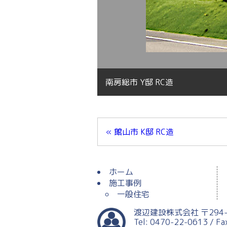
南房総市 Y邸 RC造
« 館山市 K邸 RC造
ホーム
施工事例
一般住宅
渡辺建設株式会社 〒294-
Tel: 0470-22-0613 / F