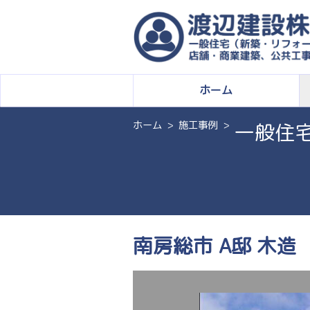
ホーム
ホーム
施工事例
一般住
南房総市 A邸 木造