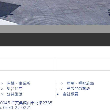
店舗・事業所
病院・福祉施設
集合住宅
その他の施設
公共施設
会社概要
0045 千葉県館山市北条2365
ax: 0470-22-0221